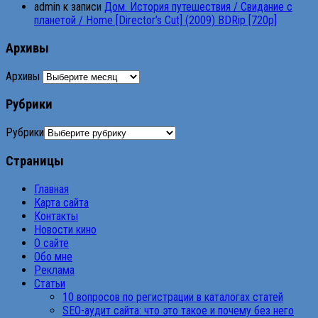
admin
к записи
Дом. История путешествия / Свидание с
планетой / Home [Director’s Cut] (2009) BDRip [720p]
Архивы
Архивы
Рубрики
Рубрики
Страницы
Главная
Карта сайта
Контакты
Новости кино
О сайте
Обо мне
Реклама
Статьи
10 вопросов по регистрации в каталогах статей
SEO-аудит сайта: что это такое и почему без него