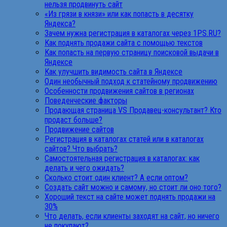
нельзя продвинуть сайт
«Из грязи в князи» или как попасть в десятку
Яндекса?
Зачем нужна регистрация в каталогах через 1PS.RU?
Как поднять продажи сайта с помощью текстов
Как попасть на первую страницу поисковой выдачи в
Яндексе
Как улучшить видимость сайта в Яндексе
Один необычный подход к статейному продвижению
Особенности продвижения сайтов в регионах
Поведенческие факторы
Продающая страница VS Продавец-консультант? Кто
продаст больше?
Продвижение сайтов
Регистрация в каталогах статей или в каталогах
сайтов? Что выбрать?
Самостоятельная регистрация в каталогах: как
делать и чего ожидать?
Сколько стоит один клиент? А если оптом?
Создать сайт можно и самому, но стоит ли оно того?
Хороший текст на сайте может поднять продажи на
30%
Что делать, если клиенты заходят на сайт, но ничего
не покупают?