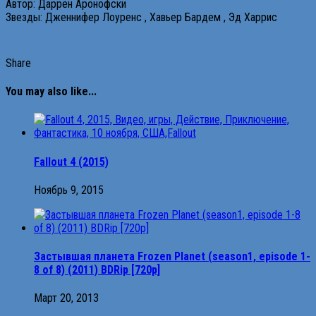
Автор: Даррен Аронофски
Звезды: Дженнифер Лоуренс , Хавьер Бардем , Эд Харрис
Share
You may also like...
Fallout 4 (2015)
Ноябрь 9, 2015
Застывшая планета Frozen Planet (season1, episode 1-
8 of 8) (2011) BDRip [720p]
Март 20, 2013