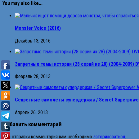
You may also like...
Monster Voice (2016)
Декабрь 13, 2016
Запретные темы истории (28 серий из 28) (2004-2009) D
Февраль 28, 2013
Секретные самолеты супердержав / Secret Superpower Ai
Апрель 26, 2013
Добавить комментарий
Для отправки комментария вам необходимо
авторизоваться
.