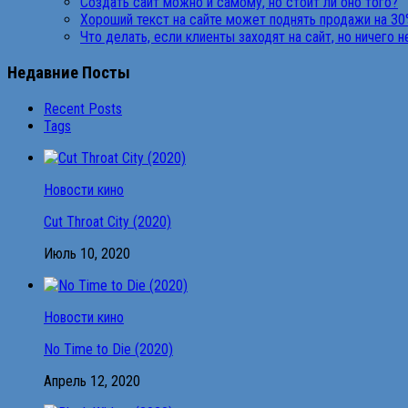
Создать сайт можно и самому, но стоит ли оно того?
Хороший текст на сайте может поднять продажи на 30
Что делать, если клиенты заходят на сайт, но ничего 
Недавние Посты
Recent Posts
Tags
Новости кино
Cut Throat City (2020)
Июль 10, 2020
Новости кино
No Time to Die (2020)
Апрель 12, 2020