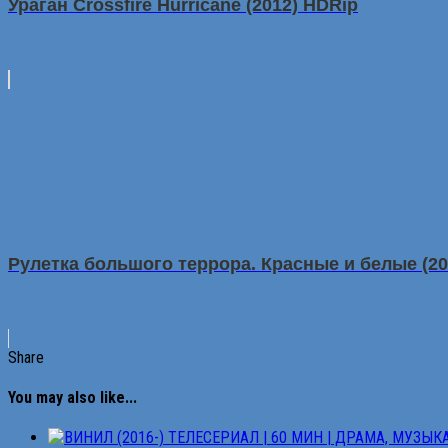
Урaгaн Crossfire Hurricane (2012) HDRip
Рулетка большого террора. Красные и белые (20
Share
You may also like...