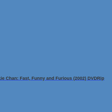
e Chan: Fast, Funny and Furious (2002) DVDRip