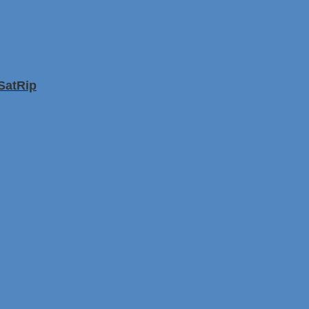
SatRip