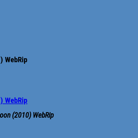
0) WebRip
0) WebRip
Moon (2010) WebRip