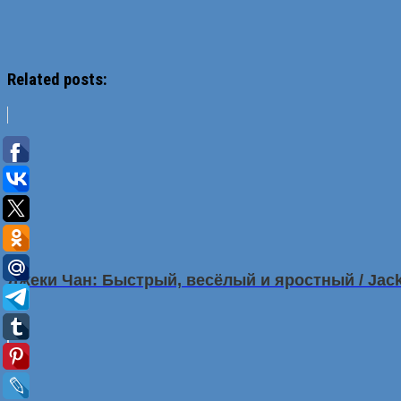
Related posts:
Джеки Чан: Быстрый, весёлый и яростный / Jacki