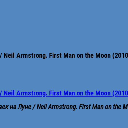
Neil Armstrong. First Man on the Moon (201
Neil Armstrong. First Man on the Moon (201
 на Луне / Neil Armstrong. First Man on the 