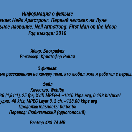
Информация о фильме
ание: Нейл Армстронг. Первый человек на Луне
ное название: Neil Armstrong. First Man on the Moon
Год выхода: 2010
Жанр: Биография
Режиссер: Кристофер Райли
О фильме:
ые рассказанная на камеру теми, кто любил, жил и работал с первы
Файл
Качество: WebRip
6 (1,81:1), 25 fps, XviD MPEG-4 ~1010 kbps avg, 0.198 bit/pixel
удио: 48 kHz, MPEG Layer 3, 2 ch, ~128.00 kbps avg
Продолжительность: 00:58:55
Перевод: Любительский (одноголосый)
Размер 483.74 MB