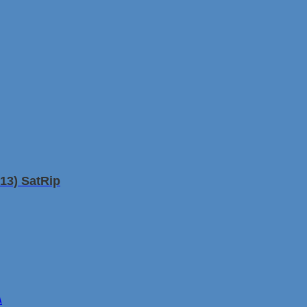
13) SatRip