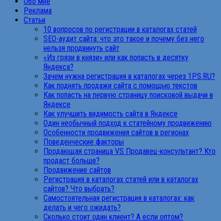
Обо мне
Реклама
Статьи
10 вопросов по регистрации в каталогах статей
SEO-аудит сайта: что это такое и почему без него
нельзя продвинуть сайт
«Из грязи в князи» или как попасть в десятку
Яндекса?
Зачем нужна регистрация в каталогах через 1PS.RU?
Как поднять продажи сайта с помощью текстов
Как попасть на первую страницу поисковой выдачи в
Яндексе
Как улучшить видимость сайта в Яндексе
Один необычный подход к статейному продвижению
Особенности продвижения сайтов в регионах
Поведенческие факторы
Продающая страница VS Продавец-консультант? Кто
продаст больше?
Продвижение сайтов
Регистрация в каталогах статей или в каталогах
сайтов? Что выбрать?
Самостоятельная регистрация в каталогах: как
делать и чего ожидать?
Сколько стоит один клиент? А если оптом?