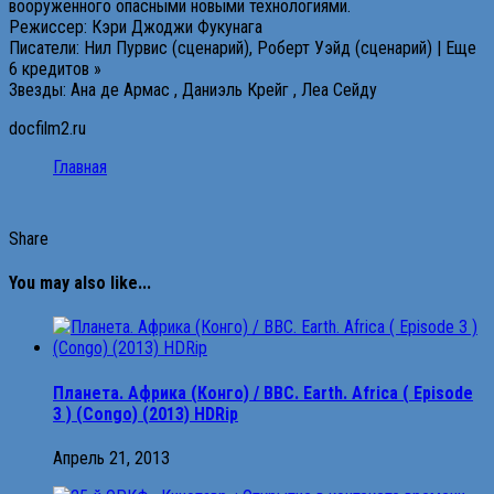
вооруженного опасными новыми технологиями.
Режиссер: Кэри Джоджи Фукунага
Писатели: Нил Пурвис (сценарий), Роберт Уэйд (сценарий) | Еще
6 кредитов »
Звезды: Ана де Армас , Даниэль Крейг , Леа Сейду
docfilm2.ru
Главная
Share
You may also like...
Планета. Африка (Конго) / BBC. Earth. Africa ( Episode
3 ) (Congo) (2013) HDRip
Апрель 21, 2013