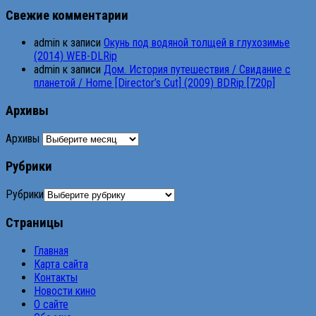
Свежие комментарии
admin
к записи
Окунь под водяной толщей в глухозимье
(2014) WEB-DLRip
admin
к записи
Дом. История путешествия / Свидание с
планетой / Home [Director’s Cut] (2009) BDRip [720p]
Архивы
Архивы
Рубрики
Рубрики
Страницы
Главная
Карта сайта
Контакты
Новости кино
О сайте