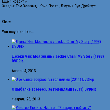
Еще 1 кредит »
Звезды: Том Холланд , Крис Пратт , Джулия Луи-Дрейфус
Share
You may also like...
Джеки Чан: Моя жизнь / Jackie Chan: My Story (1998)
DVDRip
Апрель 4, 2013
О рыбалке всерьёз. За голавлями (2011) DVDRip
Февраль 28, 2013