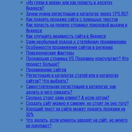
«Из грязи в князи» или как попасть в десятку
Яндекса?
Зачем нужна регистрация в каталогах через 1PS.RU?
Как поднять продажи сайта с помощью текстов
Как попасть на первую страницу поисковой выдачи в
Яндексе
Как улучшить видимость сайта в Яндексе
Один необычный подход к статейному продвижению
Особенности продвижения сайтов в регионах
Поведенческие факторы
Продающая страница VS Продавец-консультант? Кто
продаст больше?
Продвижение сайтов
Регистрация в каталогах статей или в каталогах
сайтов? Что выбрать?
Самостоятельная регистрация в каталогах: как
делать и чего ожидать?
Сколько стоит один клиент? А если оптом?
Создать сайт можно и самому, но стоит ли оно того?
Хороший текст на сайте может поднять продажи на
30%
Что делать, если клиенты заходят на сайт, но ничего
не покупают?