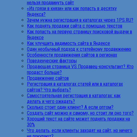
нельзя продвинуть сайт
«Из грязи в князи» или как попасть в десятку
Яндекса?
Зачем нужна регистрация в каталогах через 1PS.RU?
Как поднять продажи сайта с помощью текстов
Как попасть на первую страницу поисковой выдачи в
Яндексе
Как улучшить видимость сайта в Яндексе
Один необычный подход к статейному продвижению
Особенности продвижения сайтов в регионах
Поведенческие факторы
Продающая страница VS Продавец-консультант? Кто
продаст больше?
Продвижение сайтов
Регистрация в каталогах статей или в каталогах
сайтов? Что выбрать?
Самостоятельная регистрация в каталогах: как
делать и чего ожидать?
Сколько стоит один клиент? А если оптом?
Создать сайт можно и самому, но стоит ли оно того?
Хороший текст на сайте может поднять продажи на
30%
Что делать, если клиенты заходят на сайт, но ничего
не покупают?