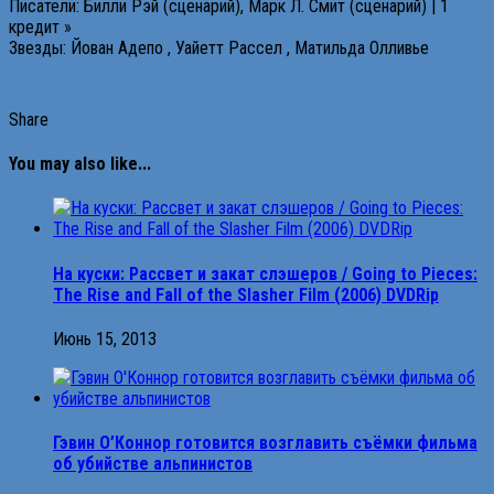
Писатели: Билли Рэй (сценарий), Марк Л. Смит (сценарий) | 1
кредит »
Звезды: Йован Адепо , Уайетт Рассел , Матильда Олливье
Share
You may also like...
На куски: Рассвет и закат слэшеров / Going to Pieces:
The Rise and Fall of the Slasher Film (2006) DVDRip
Июнь 15, 2013
Гэвин О’Коннор готовится возглавить съёмки фильма
об убийстве альпинистов