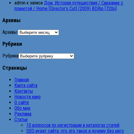
admin
к записи
Дом. История путешествия / Свидание с
планетой / Home [Director’s Cut] (2009) BDRip [720p]
Архивы
Архивы
Рубрики
Рубрики
Страницы
Главная
Карта сайта
Контакты
Новости кино
О сайте
Обо мне
Реклама
Статьи
10 вопросов по регистрации в каталогах статей
SEO-аудит сайта: что это такое и почему без него