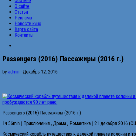
Обо мне
О сайте
Статьи
Реклама
Новости кино
Карта сайта
Контакты
Passengers (2016) Пассажиры (2016 г.)
by
admin
· Декабрь 12, 2016
Passengers (2016) Пассажиры (2016 г.)
1ч 56min | Приключения , Драма , Романтика | 21 декабря 2016 (С
Космический корабль путешествия к далекой планете колонии и тр