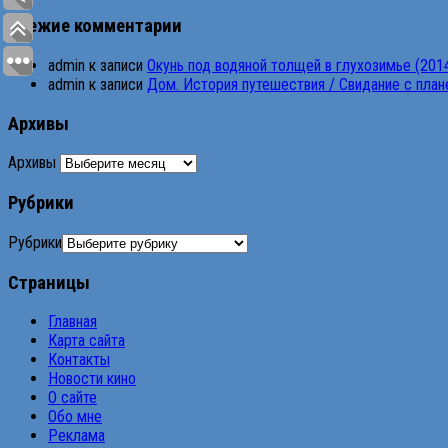
Свежие комментарии
admin
к записи
Окунь под водяной толщей в глухозимье (201
admin
к записи
Дом. История путешествия / Свидание с планет
Архивы
Архивы
Рубрики
Рубрики
Страницы
Главная
Карта сайта
Контакты
Новости кино
О сайте
Обо мне
Реклама