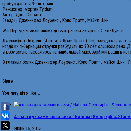
пробуждаются 90 лет рано.
Режиссер: Мортен Tyldum
Автор: Джон Спэйтс
Звезды: Дженнифер Лоуренс , Крис Прэтт , Майкл Шин
Win Передает авансовому досмотра пассажиров в Сент-Луисе
Дженнифер Лоуренс (Aurora) и Крис Пратт (Jim) звезда в захват
когда их гибернации стручки разбудить их 90 лет слишком рано. Д
угрозу жизнь пассажиров на наибольшей массовой миграции в ист
В главных ролях Дженнифер Лоуренс , Крис Пратт , Майкл Шин , Л
Share
You may also like...
Атлантида каменного века / National Geographic. Stone 
Июнь 16, 2013