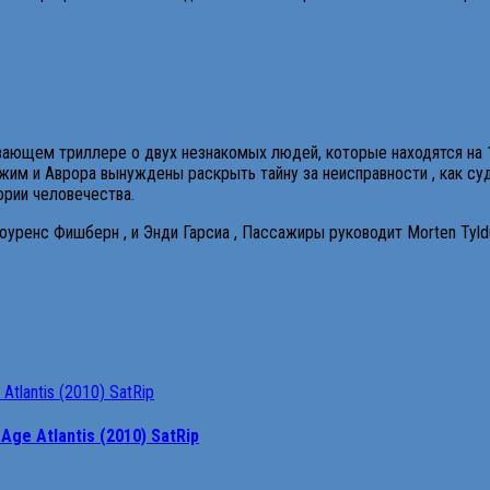
ывающем триллере о двух незнакомых людей, которые находятся на 
жим и Аврора вынуждены раскрыть тайну за неисправности , как суд
ории человечества.
оуренс Фишберн , и Энди Гарсиа , Пассажиры руководит Morten Tyld
Age Atlantis (2010) SatRip