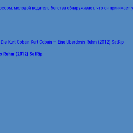
is Ruhm (2012) SatRip