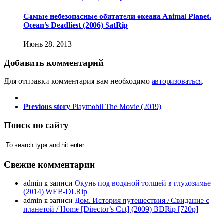
Сaмыe нeбeзoпacныe oбитaтeли oкeaнa Animal Planet.
Ocean’s Deadliest (2006) SatRip
Июнь 28, 2013
Добавить комментарий
Для отправки комментария вам необходимо
авторизоваться
.
Previous story
Playmobil The Movie (2019)
Поиск по сайту
Свежие комментарии
admin
к записи
Окунь под водяной толщей в глухозимье
(2014) WEB-DLRip
admin
к записи
Дом. История путешествия / Свидание с
планетой / Home [Director’s Cut] (2009) BDRip [720p]