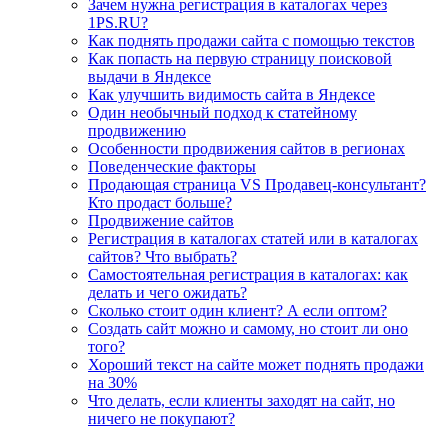
Зачем нужна регистрация в каталогах через
1PS.RU?
Как поднять продажи сайта с помощью текстов
Как попасть на первую страницу поисковой
выдачи в Яндексе
Как улучшить видимость сайта в Яндексе
Один необычный подход к статейному
продвижению
Особенности продвижения сайтов в регионах
Поведенческие факторы
Продающая страница VS Продавец-консультант?
Кто продаст больше?
Продвижение сайтов
Регистрация в каталогах статей или в каталогах
сайтов? Что выбрать?
Самостоятельная регистрация в каталогах: как
делать и чего ожидать?
Сколько стоит один клиент? А если оптом?
Создать сайт можно и самому, но стоит ли оно
того?
Хороший текст на сайте может поднять продажи
на 30%
Что делать, если клиенты заходят на сайт, но
ничего не покупают?