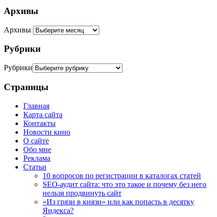
Архивы
Архивы
Рубрики
Рубрики
Страницы
Главная
Карта сайта
Контакты
Новости кино
О сайте
Обо мне
Реклама
Статьи
10 вопросов по регистрации в каталогах статей
SEO-аудит сайта: что это такое и почему без него
нельзя продвинуть сайт
«Из грязи в князи» или как попасть в десятку
Яндекса?