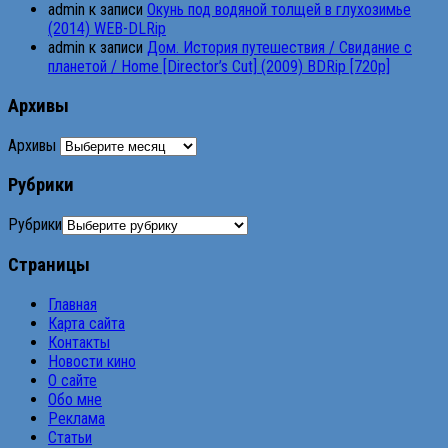
admin
к записи
Окунь под водяной толщей в глухозимье
(2014) WEB-DLRip
admin
к записи
Дом. История путешествия / Свидание с
планетой / Home [Director’s Cut] (2009) BDRip [720p]
Архивы
Архивы
Рубрики
Рубрики
Страницы
Главная
Карта сайта
Контакты
Новости кино
О сайте
Обо мне
Реклама
Статьи