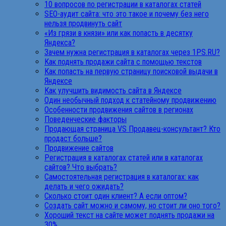
10 вопросов по регистрации в каталогах статей
SEO-аудит сайта: что это такое и почему без него
нельзя продвинуть сайт
«Из грязи в князи» или как попасть в десятку
Яндекса?
Зачем нужна регистрация в каталогах через 1PS.RU?
Как поднять продажи сайта с помощью текстов
Как попасть на первую страницу поисковой выдачи в
Яндексе
Как улучшить видимость сайта в Яндексе
Один необычный подход к статейному продвижению
Особенности продвижения сайтов в регионах
Поведенческие факторы
Продающая страница VS Продавец-консультант? Кто
продаст больше?
Продвижение сайтов
Регистрация в каталогах статей или в каталогах
сайтов? Что выбрать?
Самостоятельная регистрация в каталогах: как
делать и чего ожидать?
Сколько стоит один клиент? А если оптом?
Создать сайт можно и самому, но стоит ли оно того?
Хороший текст на сайте может поднять продажи на
30%