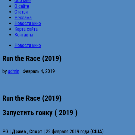
Обо мне
О сайте
Статьи
Реклама
Новости кино
Карта сайта
Контакты
Новости кино
Run the Race (2019)
by
admin
· Февраль 4, 2019
Run the Race (2019)
Запустить гонку
( 2019 )
PG |
Драма
,
Спорт
| 22 февраля 2019 года (
США
)