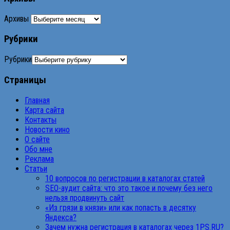
Архивы
Рубрики
Рубрики
Страницы
Главная
Карта сайта
Контакты
Новости кино
О сайте
Обо мне
Реклама
Статьи
10 вопросов по регистрации в каталогах статей
SEO-аудит сайта: что это такое и почему без него
нельзя продвинуть сайт
«Из грязи в князи» или как попасть в десятку
Яндекса?
Зачем нужна регистрация в каталогах через 1PS.RU?