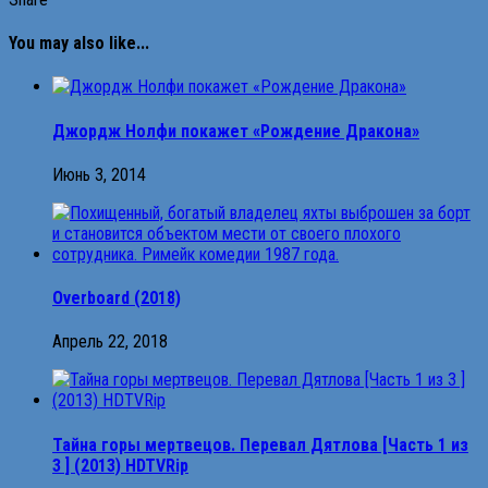
You may also like...
Джордж Нолфи покажет «Рождение Дракона»
Июнь 3, 2014
Overboard (2018)
Апрель 22, 2018
Тайна горы мертвецов. Перевал Дятлова [Часть 1 из
3 ] (2013) HDTVRip