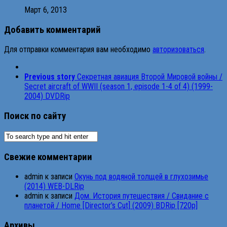
Март 6, 2013
Добавить комментарий
Для отправки комментария вам необходимо
авторизоваться
.
Previous story
Секретная авиация Второй Мировой войны /
Secret aircraft of WWII (season 1, episode 1-4 of 4) (1999-
2004) DVDRip
Поиск по сайту
Свежие комментарии
admin
к записи
Окунь под водяной толщей в глухозимье
(2014) WEB-DLRip
admin
к записи
Дом. История путешествия / Свидание с
планетой / Home [Director’s Cut] (2009) BDRip [720p]
Архивы