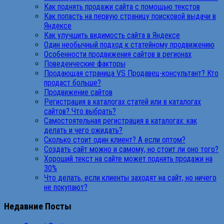
Как поднять продажи сайта с помощью текстов
Как попасть на первую страницу поисковой выдачи в
Яндексе
Как улучшить видимость сайта в Яндексе
Один необычный подход к статейному продвижению
Особенности продвижения сайтов в регионах
Поведенческие факторы
Продающая страница VS Продавец-консультант? Кто
продаст больше?
Продвижение сайтов
Регистрация в каталогах статей или в каталогах
сайтов? Что выбрать?
Самостоятельная регистрация в каталогах: как
делать и чего ожидать?
Сколько стоит один клиент? А если оптом?
Создать сайт можно и самому, но стоит ли оно того?
Хороший текст на сайте может поднять продажи на
30%
Что делать, если клиенты заходят на сайт, но ничего
не покупают?
Недавние Посты