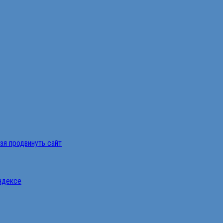
ьзя продвинуть сайт
Яндексе