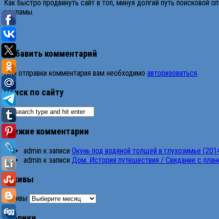
Как быстро продвинуть сайт в топ, минуя долгий путь поисковой о
рекламы.
Добавить комментарий
Для отправки комментария вам необходимо
авторизоваться
.
Поиск по сайту
Свежие комментарии
admin
к записи
Окунь под водяной толщей в глухозимье (201
admin
к записи
Дом. История путешествия / Свидание с планет
Архивы
Архивы
Рубрики