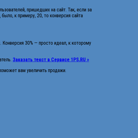
ьзователей, пришедших на сайт. Так, если за
 было, к примеру, 20, то конверсия сайта
. Конверсия 30% — просто идеал, к которому
атель.
Заказать текст в Сервисе 1PS.RU »
 поможет вам увеличить продажи.