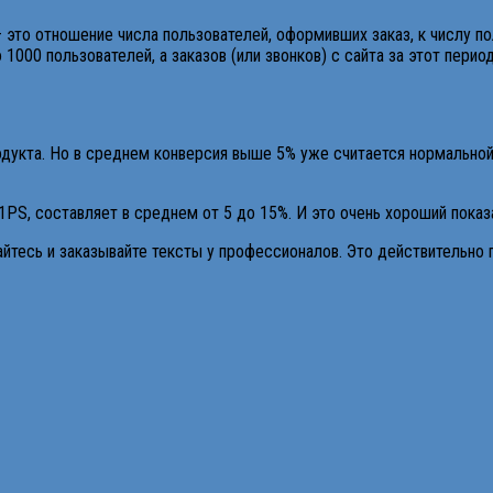
 это отношение числа пользователей, оформивших заказ, к числу пол
1000 пользователей, а заказов (или звонков) с сайта за этот период
родукта. Но в среднем конверсия выше 5% уже считается нормальной
1PS, составляет в среднем от 5 до 15%. И это очень хороший показ
айтесь и заказывайте тексты у профессионалов. Это действительно