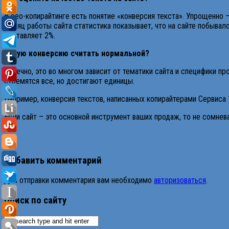
В сео-копирайтинге есть понятие «конверсия текста». Упрощенно –
месяц работы сайта статистика показывает, что на сайте побывало 
составляет 2%.
Какую конверсию считать нормальной?
Конечно, это во многом зависит от тематики сайта и специфики п
стремятся все, но достигают единицы.
Например, конверсия текстов, написанных копирайтерами Сервиса 
Если сайт – это основной инструмент ваших продаж, то не сомнев
Добавить комментарий
Для отправки комментария вам необходимо
авторизоваться
.
Поиск по сайту