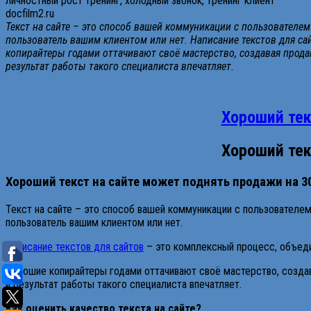
docfilm2.ru
Текст на сайте – это способ вашей коммуникации с пользователем
пользователь вашим клиентом или нет. Написание текстов для са
копирайтеры годами оттачивают своё мастерство, создавая продаю
результат работы такого специалиста впечатляет.
Хороший тек
Хороший тек
Хороший текст на сайте может поднять продажи на 3
Текст на сайте – это способ вашей коммуникации с пользователем
пользователь вашим клиентом или нет.
Написание текстов для сайтов
– это комплексный процесс, объеди
Хорошие копирайтеры годами оттачивают своё мастерство, созда
и результат работы такого специалиста впечатляет.
Как оценить качество текста на сайте?