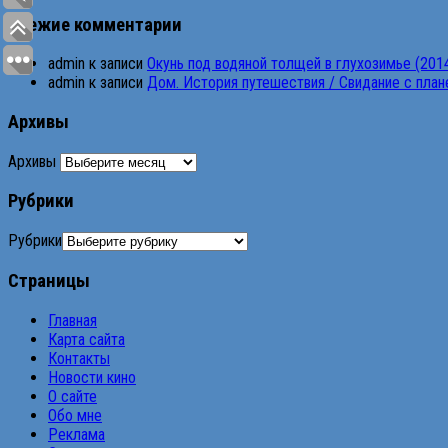
Свежие комментарии
admin
к записи
Окунь под водяной толщей в глухозимье (201
admin
к записи
Дом. История путешествия / Свидание с планет
Архивы
Архивы
Рубрики
Рубрики
Страницы
Главная
Карта сайта
Контакты
Новости кино
О сайте
Обо мне
Реклама