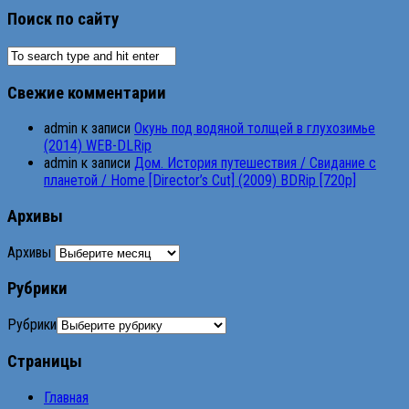
Поиск по сайту
Свежие комментарии
admin
к записи
Окунь под водяной толщей в глухозимье
(2014) WEB-DLRip
admin
к записи
Дом. История путешествия / Свидание с
планетой / Home [Director’s Cut] (2009) BDRip [720p]
Архивы
Архивы
Рубрики
Рубрики
Страницы
Главная