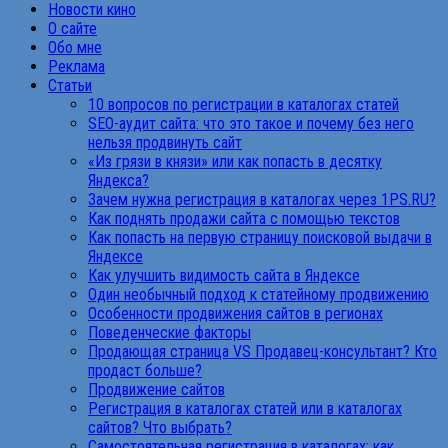
Новости кино
О сайте
Обо мне
Реклама
Статьи
10 вопросов по регистрации в каталогах статей
SEO-аудит сайта: что это такое и почему без него
нельзя продвинуть сайт
«Из грязи в князи» или как попасть в десятку
Яндекса?
Зачем нужна регистрация в каталогах через 1PS.RU?
Как поднять продажи сайта с помощью текстов
Как попасть на первую страницу поисковой выдачи в
Яндексе
Как улучшить видимость сайта в Яндексе
Один необычный подход к статейному продвижению
Особенности продвижения сайтов в регионах
Поведенческие факторы
Продающая страница VS Продавец-консультант? Кто
продаст больше?
Продвижение сайтов
Регистрация в каталогах статей или в каталогах
сайтов? Что выбрать?
Самостоятельная регистрация в каталогах: как