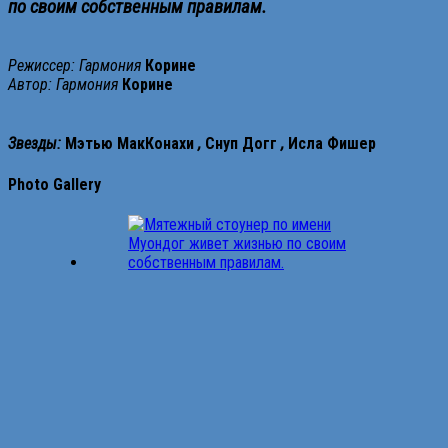
по своим собственным правилам.
Режиссер: Гармония
Корине
Автор: Гармония
Корине
Звезды:
Мэтью
МакКонахи
,
Снуп
Догг
,
Исла
Фишер
Photo Gallery