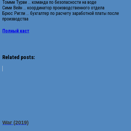
Томми Турви … команда по безопасности на воде
Сими Вейн … координатор производственного отдела
Брюс Ригли … бухгалтер по расчету заработной платы после
производства
Полный каст
Related posts:
War (2019)