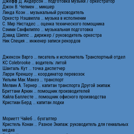
Джефф Д. Андерсон … подготовка музыки / оркестратор
Джон В. Чепмен … микшер
Линда Коэн … музыкальный руководитель
Оркестр Нэшвилла … музыка в исполнении
С. Мир Нистадес … оценка технического помощника
Сэмми Санфилиппо … музыкальная подготовка
Дэвид Шиппс … дирижер / руководитель оркестра
Ник Специя … инженер записи рекордов
Джексон Варго … писатель и исполнитель Транспортный отдел
KC Colebrooke … водитель: литой
Шанталь Кут … точка диспетчер
Ларри Креншоу … координатор перевозок
Уильям Мак Макез … транспорт
Мелвин А. Тернер … капитан транспорта Другой экипаж
Бриттани Аркин … помощник производителей
Кайла Баллесте … помощник офисного производства
Кристиан Берд … капитан лодки
Мориетт Чайеб … бухгалтер
Кристель Конан … Разное Экипаж: руководитель для гениальных
медиа