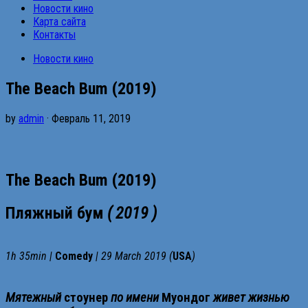
Новости кино
Карта сайта
Контакты
Новости кино
The Beach Bum (2019)
by
admin
· Февраль 11, 2019
The Beach Bum (2019)
Пляжный бум
( 2019 )
1h 35min |
Comedy
| 29 March 2019 (
USA
)
Мятежный
стоунер
по имени
Муондог
живет жизнью