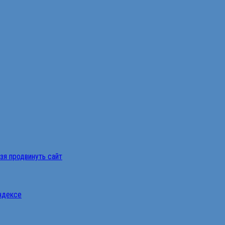
ьзя продвинуть сайт
Яндексе