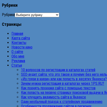
Рубрики
Рубрики
Страницы
Главная
Карта сайта
Контакты
Новости кино
О сайте
Обо мне
Реклама
Статьи
10 вопросов по регистрации в каталогах статей
SEO-аудит сайта: что это такое и почему без него нел
«Из грязи в князи» или как попасть в десятку Яндекса?
Зачем нужна регистрация в каталогах через 1PS.RU?
Как поднять продажи сайта с помощью текстов
Как попасть на первую страницу поисковой выдачи в 
Как улучшить видимость сайта в Яндексе
Один необычный подход к статейному продвижению
Особенности продвижения сайтов в регионах