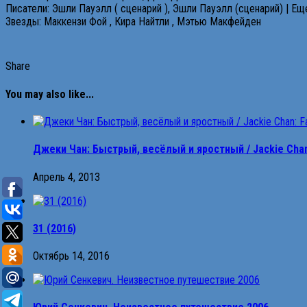
Писатели: Эшли Пауэлл ( сценарий ), Эшли Пауэлл (сценарий) | Ещ
Звезды: Маккензи Фой , Кира Найтли , Мэтью Макфейден
Share
You may also like...
Джеки Чан: Быстрый, весёлый и яростный / Jackie Chan: 
Апрель 4, 2013
31 (2016)
Октябрь 14, 2016