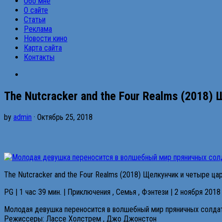
Обо мне
О сайте
Статьи
Реклама
Новости кино
Карта сайта
Контакты
The Nutcracker and the Four Realms (2018)
by
admin
· Октябрь 25, 2018
The Nutcracker and the Four Realms (2018) Щелкунчик и четыре цар
PG | 1 час 39 мин. | Приключения , Семья , Фэнтези | 2 ноября 201
Молодая девушка переносится в волшебный мир пряничных солда
Режиссеры: Лассе Холстрем , Джо Джонстон