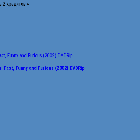
е 2 кредитов »
Fast, Funny and Furious (2002) DVDRip