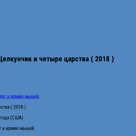
 Щелкунчик и четыре царства ( 2018 )
ства ( 2018 )
8 года (США)
т и армию мышей.