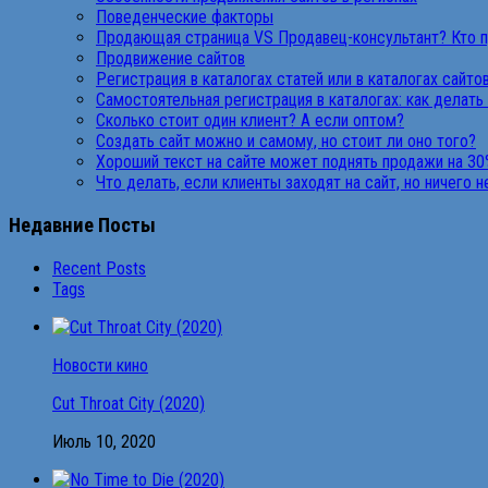
Поведенческие факторы
Продающая страница VS Продавец-консультант? Кто 
Продвижение сайтов
Регистрация в каталогах статей или в каталогах сайто
Самостоятельная регистрация в каталогах: как делать
Сколько стоит один клиент? А если оптом?
Создать сайт можно и самому, но стоит ли оно того?
Хороший текст на сайте может поднять продажи на 30
Что делать, если клиенты заходят на сайт, но ничего 
Недавние Посты
Recent Posts
Tags
Новости кино
Cut Throat City (2020)
Июль 10, 2020