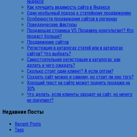
Яндексе
Как улучшить видимость сайта в Яндексе
Один необычный подход к статейному продвижению
Особенности продвижения сайтов в регионах
Поведенческие факторы
Продающая страница VS Продавец-консультант? Кто
продаст больше?
Продвижение сайтов
Регистрация в каталогах статей или в каталогах
сайтов? Что выбрать?
Самостоятельная регистрация в каталогах: как
делать и чего ожидать?
Сколько стоит один клиент? А если оптом?
Создать сайт можно и самому, но стоит ли оно того?
Хороший текст на сайте может поднять продажи на
30%
Что делать, если клиенты заходят на сайт, но ничего
не покупают?
Недавние Посты
Recent Posts
Tags