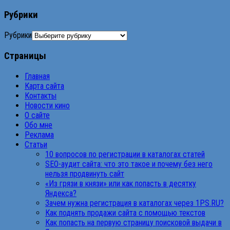
Рубрики
Рубрики
Страницы
Главная
Карта сайта
Контакты
Новости кино
О сайте
Обо мне
Реклама
Статьи
10 вопросов по регистрации в каталогах статей
SEO-аудит сайта: что это такое и почему без него
нельзя продвинуть сайт
«Из грязи в князи» или как попасть в десятку
Яндекса?
Зачем нужна регистрация в каталогах через 1PS.RU?
Как поднять продажи сайта с помощью текстов
Как попасть на первую страницу поисковой выдачи в