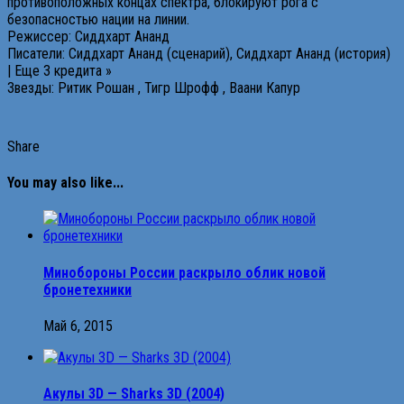
противоположных концах спектра, блокируют рога с
безопасностью нации на линии.
Режиссер: Сиддхарт Ананд
Писатели: Сиддхарт Ананд (сценарий), Сиддхарт Ананд (история)
| Еще 3 кредита »
Звезды: Ритик Рошан , Тигр Шрофф , Ваани Капур
Share
You may also like...
Минобороны России раскрыло облик новой
бронетехники
Май 6, 2015
Акулы 3D — Sharks 3D (2004)