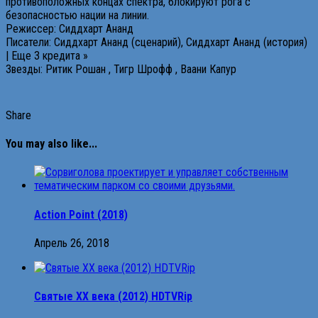
противоположных концах спектра, блокируют рога с
безопасностью нации на линии.
Режиссер: Сиддхарт Ананд
Писатели: Сиддхарт Ананд (сценарий), Сиддхарт Ананд (история)
| Еще 3 кредита »
Звезды: Ритик Рошан , Тигр Шрофф , Ваани Капур
Share
You may also like...
Action Point (2018)
Апрель 26, 2018
Святые XX века (2012) HDTVRip