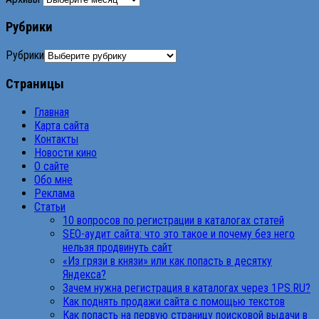
Рубрики
Рубрики
Страницы
Главная
Карта сайта
Контакты
Новости кино
О сайте
Обо мне
Реклама
Статьи
10 вопросов по регистрации в каталогах статей
SEO-аудит сайта: что это такое и почему без него
нельзя продвинуть сайт
«Из грязи в князи» или как попасть в десятку
Яндекса?
Зачем нужна регистрация в каталогах через 1PS.RU?
Как поднять продажи сайта с помощью текстов
Как попасть на первую страницу поисковой выдачи в