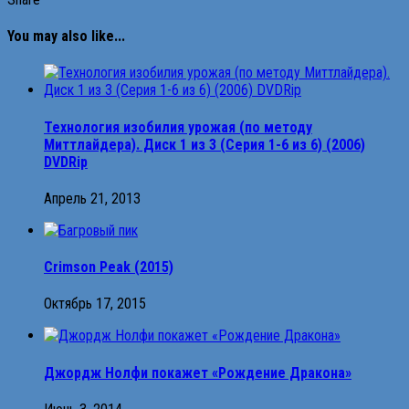
You may also like...
Технология изобилия урожая (по методу
Миттлайдера). Диск 1 из 3 (Серия 1-6 из 6) (2006)
DVDRip
Апрель 21, 2013
Crimson Peak (2015)
Октябрь 17, 2015
Джордж Нолфи покажет «Рождение Дракона»