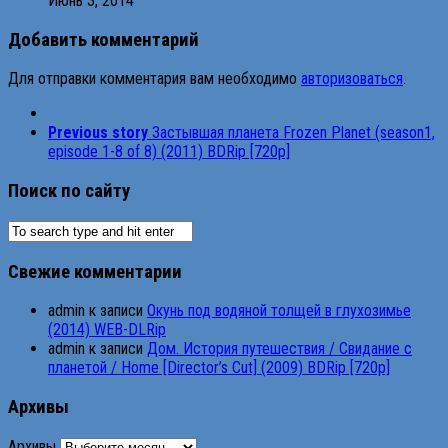
Июнь 3, 2014
Добавить комментарий
Для отправки комментария вам необходимо
авторизоваться
.
Previous story
Застывшая планета Frozen Planet (season1,
episode 1-8 of 8) (2011) BDRip [720p]
Поиск по сайту
Свежие комментарии
admin
к записи
Окунь под водяной толщей в глухозимье
(2014) WEB-DLRip
admin
к записи
Дом. История путешествия / Свидание с
планетой / Home [Director’s Cut] (2009) BDRip [720p]
Архивы
Архивы