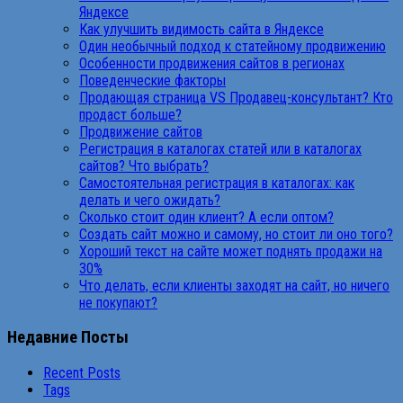
Яндексе
Как улучшить видимость сайта в Яндексе
Один необычный подход к статейному продвижению
Особенности продвижения сайтов в регионах
Поведенческие факторы
Продающая страница VS Продавец-консультант? Кто
продаст больше?
Продвижение сайтов
Регистрация в каталогах статей или в каталогах
сайтов? Что выбрать?
Самостоятельная регистрация в каталогах: как
делать и чего ожидать?
Сколько стоит один клиент? А если оптом?
Создать сайт можно и самому, но стоит ли оно того?
Хороший текст на сайте может поднять продажи на
30%
Что делать, если клиенты заходят на сайт, но ничего
не покупают?
Недавние Посты
Recent Posts
Tags