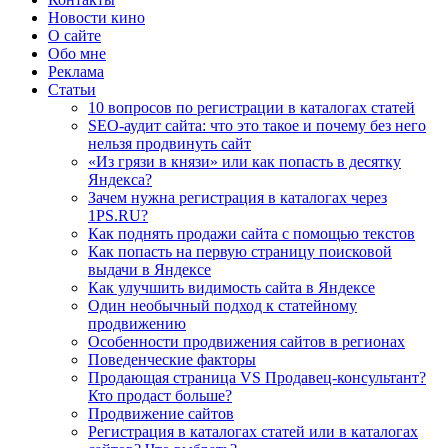
Новости кино
О сайте
Обо мне
Реклама
Статьи
10 вопросов по регистрации в каталогах статей
SEO-аудит сайта: что это такое и почему без него
нельзя продвинуть сайт
«Из грязи в князи» или как попасть в десятку
Яндекса?
Зачем нужна регистрация в каталогах через
1PS.RU?
Как поднять продажи сайта с помощью текстов
Как попасть на первую страницу поисковой
выдачи в Яндексе
Как улучшить видимость сайта в Яндексе
Один необычный подход к статейному
продвижению
Особенности продвижения сайтов в регионах
Поведенческие факторы
Продающая страница VS Продавец-консультант?
Кто продаст больше?
Продвижение сайтов
Регистрация в каталогах статей или в каталогах