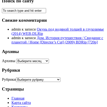
Поиск по сайту
Свежие комментарии
admin
к записи
Окунь под водяной толщей в глухозимье
(2014) WEB-DLRip
admin
к записи
Дом. История путешествия / Свидание с
планетой / Home [Director’s Cut] (2009) BDRip [720p]
Архивы
Архивы
Рубрики
Рубрики
Страницы
Главная
Карта сайта
Контакты