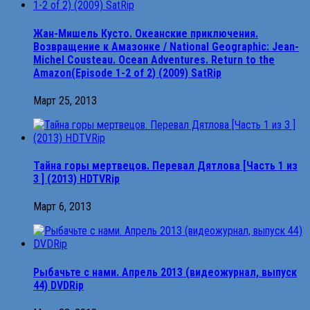
Жан-Мишель Кусто. Океанские приключения.
Возвращение к Амазонке / National Geographic: Jean-
Michel Cousteau. Ocean Adventures. Return to the
Amazon(Episode 1-2 of 2) (2009) SatRip
Март 25, 2013
Тайна горы мертвецов. Перевал Дятлова [Часть 1 из
3 ] (2013) HDTVRip
Март 6, 2013
Рыбачьте с нами. Апрель 2013 (видеожурнал, выпуск
44) DVDRip