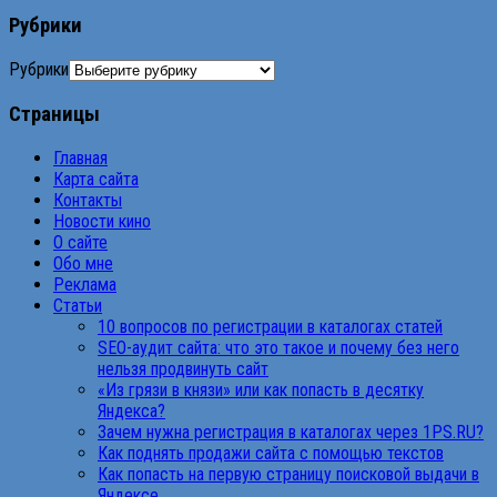
Рубрики
Рубрики
Страницы
Главная
Карта сайта
Контакты
Новости кино
О сайте
Обо мне
Реклама
Статьи
10 вопросов по регистрации в каталогах статей
SEO-аудит сайта: что это такое и почему без него
нельзя продвинуть сайт
«Из грязи в князи» или как попасть в десятку
Яндекса?
Зачем нужна регистрация в каталогах через 1PS.RU?
Как поднять продажи сайта с помощью текстов
Как попасть на первую страницу поисковой выдачи в
Яндексе