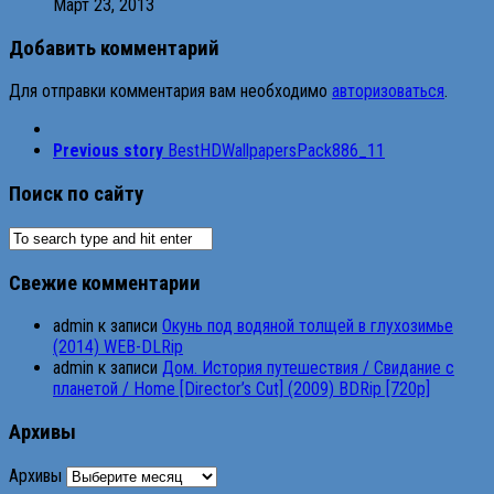
Март 23, 2013
Добавить комментарий
Для отправки комментария вам необходимо
авторизоваться
.
Previous story
BestHDWallpapersPack886_11
Поиск по сайту
Свежие комментарии
admin
к записи
Окунь под водяной толщей в глухозимье
(2014) WEB-DLRip
admin
к записи
Дом. История путешествия / Свидание с
планетой / Home [Director’s Cut] (2009) BDRip [720p]
Архивы
Архивы