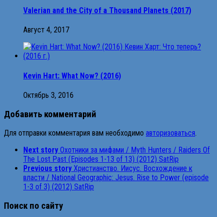
Valerian and the City of a Thousand Planets (2017)
Август 4, 2017
Kevin Hart: What Now? (2016)
Октябрь 3, 2016
Добавить комментарий
Для отправки комментария вам необходимо
авторизоваться
.
Next story
Охотники за мифами / Myth Hunters / Raiders Of
The Lost Past (Episodes 1-13 of 13) (2012) SatRip
Previous story
Христианство. Иисус. Восхождение к
власти / National Geographic: Jesus. Rise to Power (episode
1-3 of 3) (2012) SatRip
Поиск по сайту