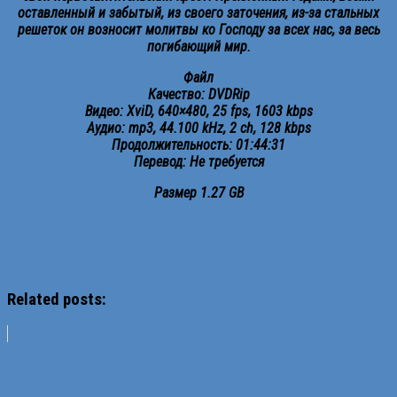
оставленный и забытый, из своего заточения, из-за стальных
решеток он возносит молитвы ко Господу за всех нас, за весь
погибающий мир.
Файл
Качество: DVDRip
Видео: XviD, 640×480, 25 fps, 1603 kbps
Аудио: mp3, 44.100 kHz, 2 ch, 128 kbps
Продолжительность: 01:44:31
Перевод: Не требуется
Размер 1.27 GB
Related posts: