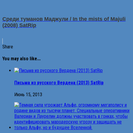
Среди туманов Маджули / In the mists of Majuli
(2008) SatRip
Share
You may also like...
Письма из русского Вердена (2013) SatRip
Июнь 15, 2013