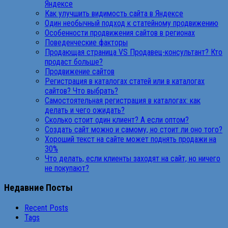
Яндексе
Как улучшить видимость сайта в Яндексе
Один необычный подход к статейному продвижению
Особенности продвижения сайтов в регионах
Поведенческие факторы
Продающая страница VS Продавец-консультант? Кто
продаст больше?
Продвижение сайтов
Регистрация в каталогах статей или в каталогах
сайтов? Что выбрать?
Самостоятельная регистрация в каталогах: как
делать и чего ожидать?
Сколько стоит один клиент? А если оптом?
Создать сайт можно и самому, но стоит ли оно того?
Хороший текст на сайте может поднять продажи на
30%
Что делать, если клиенты заходят на сайт, но ничего
не покупают?
Недавние Посты
Recent Posts
Tags