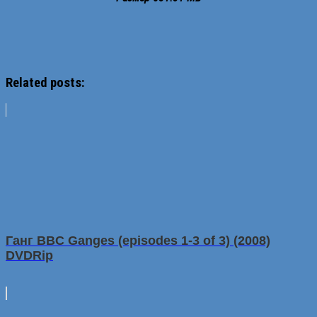
Related posts:
Ганг BBC Ganges (episodes 1-3 of 3) (2008)
DVDRip