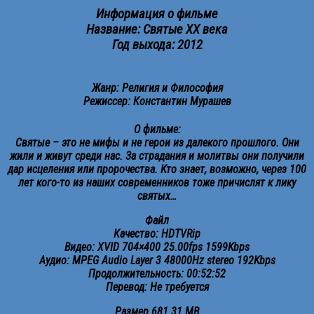
Информация о фильме
Название: Святые XX века
Год выхода: 2012
Жанр: Религия и Философия
Режиссер: Константин Мурашев
О фильме:
Святые – это не мифы и не герои из далекого прошлого. Они
жили и живут среди нас. За страдания и молитвы они получили
дар исцеления или пророчества. Кто знает, возможно, через 100
лет кого-то из наших современников тоже причислят к лику
святых…
Файл
Качество: HDTVRip
Видео: XVID 704×400 25.00fps 1599Kbps
Аудио: MPEG Audio Layer 3 48000Hz stereo 192Kbps
Продолжительность: 00:52:52
Перевод: Не требуется
Размер 681.31 MB