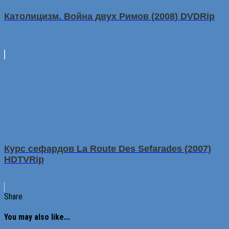
Католицизм. Война двух Римов (2008) DVDRip
Курс сефардов La Route Des Sefarades (2007)
HDTVRip
Share
You may also like...