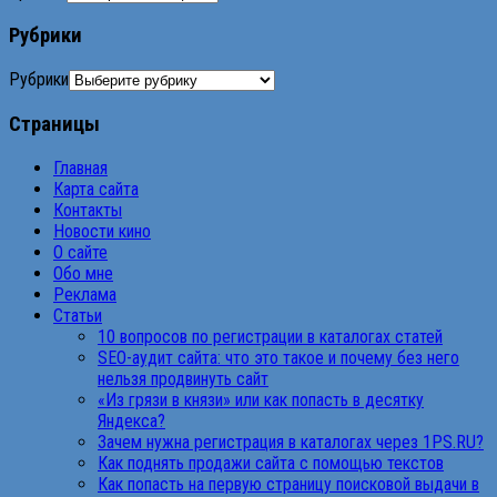
Рубрики
Рубрики
Страницы
Главная
Карта сайта
Контакты
Новости кино
О сайте
Обо мне
Реклама
Статьи
10 вопросов по регистрации в каталогах статей
SEO-аудит сайта: что это такое и почему без него
нельзя продвинуть сайт
«Из грязи в князи» или как попасть в десятку
Яндекса?
Зачем нужна регистрация в каталогах через 1PS.RU?
Как поднять продажи сайта с помощью текстов
Как попасть на первую страницу поисковой выдачи в