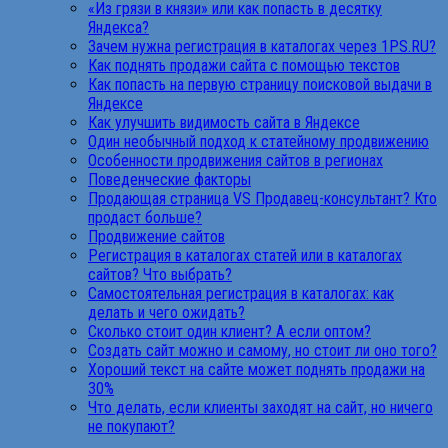
«Из грязи в князи» или как попасть в десятку
Яндекса?
Зачем нужна регистрация в каталогах через 1PS.RU?
Как поднять продажи сайта с помощью текстов
Как попасть на первую страницу поисковой выдачи в
Яндексе
Как улучшить видимость сайта в Яндексе
Один необычный подход к статейному продвижению
Особенности продвижения сайтов в регионах
Поведенческие факторы
Продающая страница VS Продавец-консультант? Кто
продаст больше?
Продвижение сайтов
Регистрация в каталогах статей или в каталогах
сайтов? Что выбрать?
Самостоятельная регистрация в каталогах: как
делать и чего ожидать?
Сколько стоит один клиент? А если оптом?
Создать сайт можно и самому, но стоит ли оно того?
Хороший текст на сайте может поднять продажи на
30%
Что делать, если клиенты заходят на сайт, но ничего
не покупают?