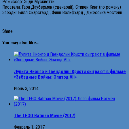
Режиссер: Энди Мускиетти
Писатели: Гари Дауберман (сценарий), Стивен Кинг (по роману)
Звезды: Билл Скарсгард , Финн Вольфхард , Джессика Честейн
Share
You may also like...
Лупита Нионго и Гвендолин Кристи сыграют в фильме
«Звёздные Войны: Эпизод VII»
Июнь 3, 2014
The LEGO Batman Movie (2017)
Февраль 1, 2017