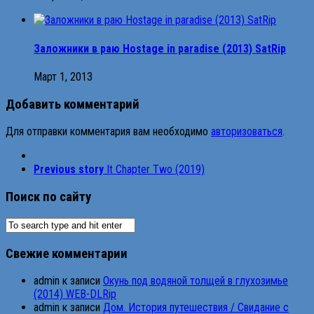
Заложники в раю Hostage in paradise (2013) SatRip
Март 1, 2013
Добавить комментарий
Для отправки комментария вам необходимо
авторизоваться
.
Previous story
It Chapter Two (2019)
Поиск по сайту
Свежие комментарии
admin
к записи
Окунь под водяной толщей в глухозимье
(2014) WEB-DLRip
admin
к записи
Дом. История путешествия / Свидание с