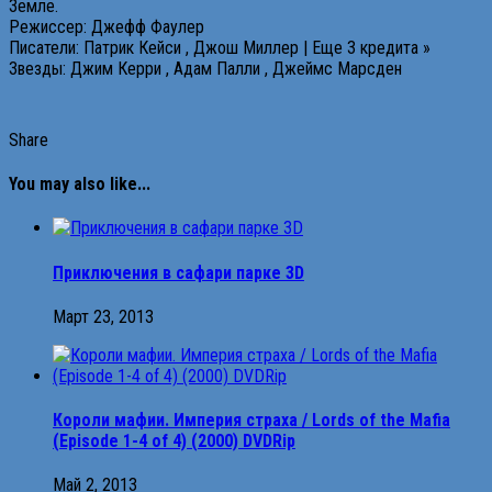
Земле.
Режиссер: Джефф Фаулер
Писатели: Патрик Кейси , Джош Миллер | Еще 3 кредита »
Звезды: Джим Керри , Адам Палли , Джеймс Марсден
Share
You may also like...
Приключения в сафари парке 3D
Март 23, 2013
Короли мафии. Империя страха / Lords of the Mafia
(Episode 1-4 of 4) (2000) DVDRip
Май 2, 2013