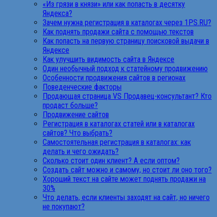
«Из грязи в князи» или как попасть в десятку
Яндекса?
Зачем нужна регистрация в каталогах через 1PS.RU?
Как поднять продажи сайта с помощью текстов
Как попасть на первую страницу поисковой выдачи в
Яндексе
Как улучшить видимость сайта в Яндексе
Один необычный подход к статейному продвижению
Особенности продвижения сайтов в регионах
Поведенческие факторы
Продающая страница VS Продавец-консультант? Кто
продаст больше?
Продвижение сайтов
Регистрация в каталогах статей или в каталогах
сайтов? Что выбрать?
Самостоятельная регистрация в каталогах: как
делать и чего ожидать?
Сколько стоит один клиент? А если оптом?
Создать сайт можно и самому, но стоит ли оно того?
Хороший текст на сайте может поднять продажи на
30%
Что делать, если клиенты заходят на сайт, но ничего
не покупают?