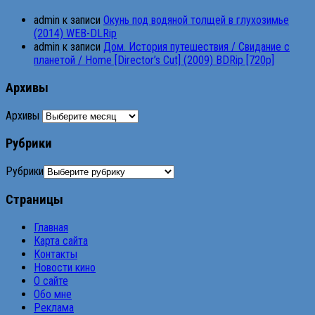
admin
к записи
Окунь под водяной толщей в глухозимье
(2014) WEB-DLRip
admin
к записи
Дом. История путешествия / Свидание с
планетой / Home [Director’s Cut] (2009) BDRip [720p]
Архивы
Архивы
Рубрики
Рубрики
Страницы
Главная
Карта сайта
Контакты
Новости кино
О сайте
Обо мне
Реклама