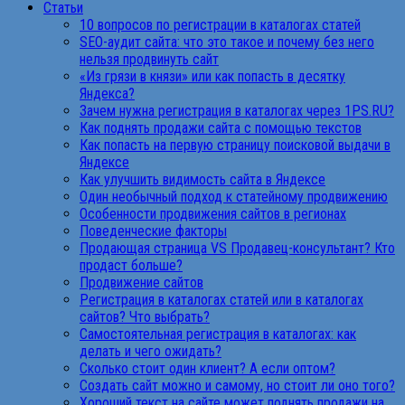
Статьи
10 вопросов по регистрации в каталогах статей
SEO-аудит сайта: что это такое и почему без него
нельзя продвинуть сайт
«Из грязи в князи» или как попасть в десятку
Яндекса?
Зачем нужна регистрация в каталогах через 1PS.RU?
Как поднять продажи сайта с помощью текстов
Как попасть на первую страницу поисковой выдачи в
Яндексе
Как улучшить видимость сайта в Яндексе
Один необычный подход к статейному продвижению
Особенности продвижения сайтов в регионах
Поведенческие факторы
Продающая страница VS Продавец-консультант? Кто
продаст больше?
Продвижение сайтов
Регистрация в каталогах статей или в каталогах
сайтов? Что выбрать?
Самостоятельная регистрация в каталогах: как
делать и чего ожидать?
Сколько стоит один клиент? А если оптом?
Создать сайт можно и самому, но стоит ли оно того?
Хороший текст на сайте может поднять продажи на